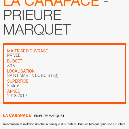
LA CARAPACE
-
PRIEURE
MARQUET
MAITRISE D'OUVRAGE
PRIVEE
BUDGET
XXX
LOCALISATION
SAINT MARTIN DU BOIS (33)
SUPERFICIE
350m²
ANNEE
2018-2019
LA CARAPACE
- PRIEURE MARQUET
Rénovation et isolation du chai à barrique du Château Prieuré Marquet par une structure